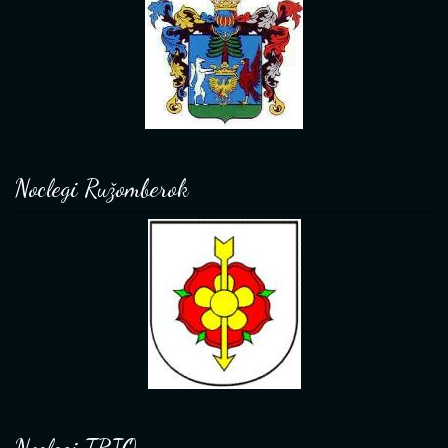
Noclegi Ružomberok