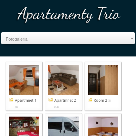
Apartmnet 1
Apartmnet 2
Room 2
(8)
(8)
(14)