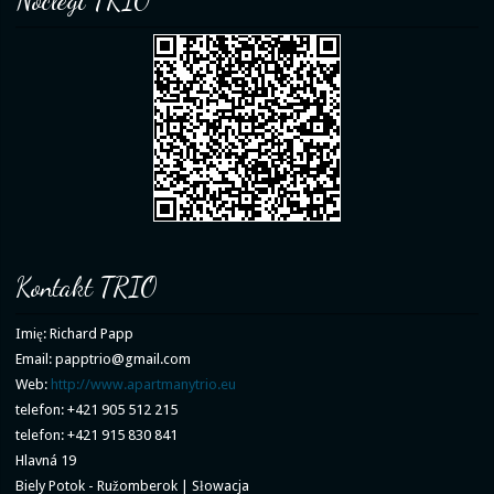
Noclegi TRIO
Kontakt TRIO
Imię: Richard Papp
Email: papptrio@gmail.com
Web:
http://www.apartmanytrio.eu
telefon: +421 905 512 215
telefon: +421 915 830 841
Hlavná 19
Biely Potok - Ružomberok | Słowacja