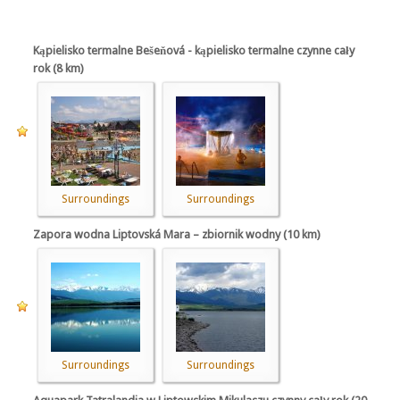
Kąpielisko termalne Bešeňová - kąpielisko termalne czynne cały
rok (8 km)
Surroundings
Surroundings
Zapora wodna Liptovská Mara – zbiornik wodny (10 km)
Surroundings
Surroundings