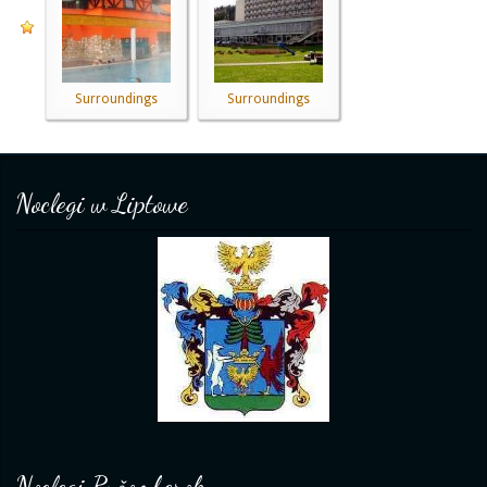
Surroundings
Surroundings
Noclegi w Liptowe
Noclegi Ružomberok