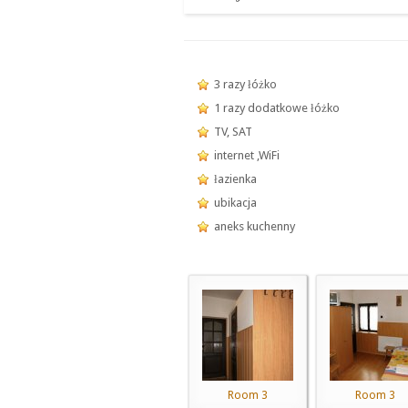
3 razy łóżko
1 razy dodatkowe łóżko
TV, SAT
internet ,WiFi
łazienka
ubikacja
aneks kuchenny
Room 3
Room 3