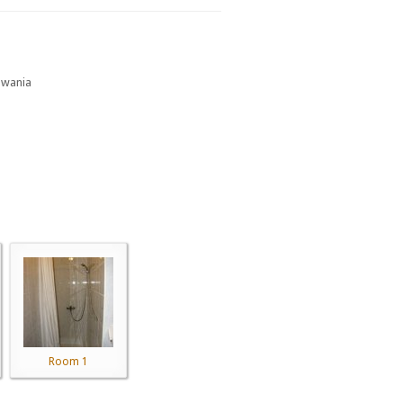
owania
Room 1