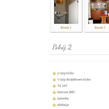
Room 1
Room 1
Pokój 2
2 razy łóżko
1 razy dodatkowe łóżko
TV, SAT
internet ,WiFi
łazienka
ubikacja