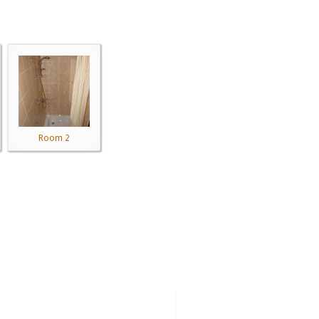
Room 2