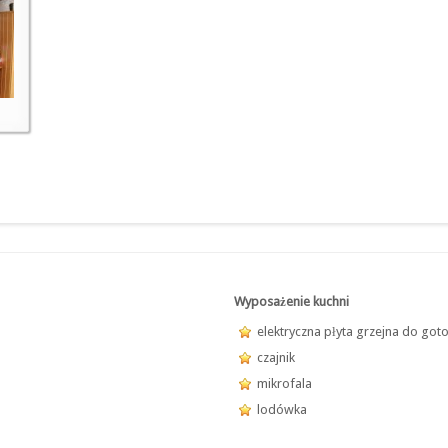
Wyposażenie kuchni
elektryczna płyta grzejna do got
czajnik
mikrofala
lodówka