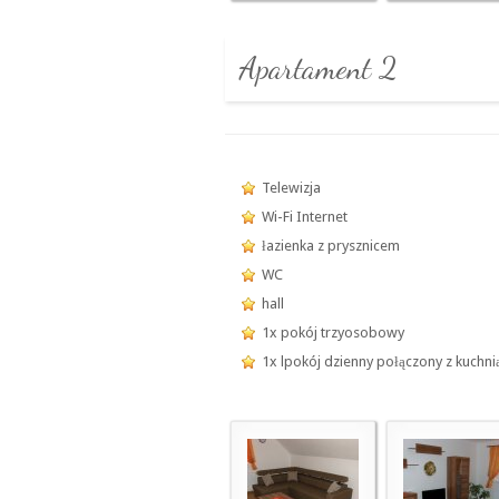
Apartament 2
Telewizja
Wi-Fi Internet
łazienka z prysznicem
WC
hall
1x pokój trzyosobowy
1x lpokój dzienny połączony z kuchni