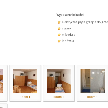
Wyposażenie kuchni
elektryczna płyta grzejna do got
czajnik
mikrofala
lodówka
Room 1
Room 1
Room 1