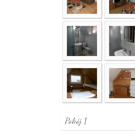
Pokój 1