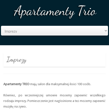
Imprezy
Apartamenty TRIO
mają salon dla maksymalnej ilości 100 osób.
Również, po wcześniejszej umowie możemy zapewnić wszelkiego
rodzaju imprezy. Pomieszczenie jest nagłośnione a też możemy zapewnić
muzykę na żywo.