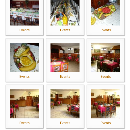
Events
Events
Events
Events
Events
Events
Events
Events
Events