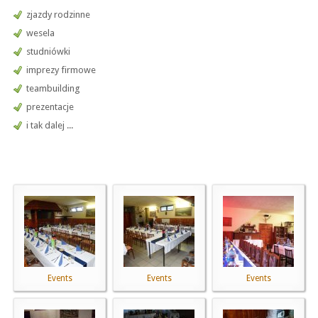
zjazdy rodzinne
wesela
studniówki
imprezy firmowe
teambuilding
prezentacje
i tak dalej ...
Events
Events
Events