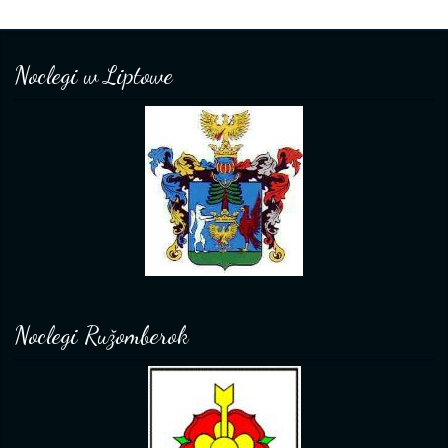
Noclegi w Liptowe
Noclegi Ružomberok