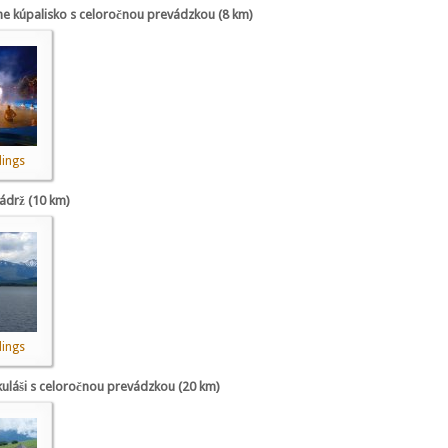
e kúpalisko s celoročnou prevádzkou (8 km)
ings
ádrž (10 km)
ings
uláši s celoročnou prevádzkou (20 km)