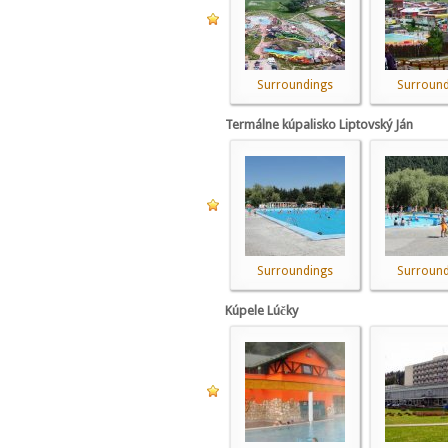
Surroundings
Surround
Termálne kúpalisko Liptovský Ján
Surroundings
Surround
Kúpele Lúčky