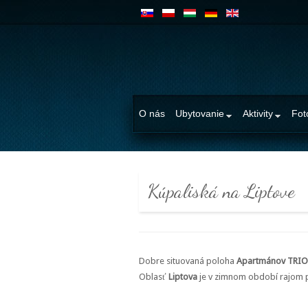
O nás
Ubytovanie
Aktivity
Fot
Kúpaliská na Liptove
Dobre situovaná poloha
Apartmánov TRIO
Oblasť
Liptova
je v zimnom období rajom pr