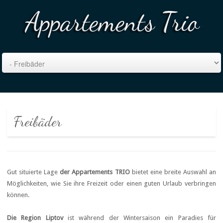
Freibäder
Gut situierte Lage
der Appartements TRIO
bietet eine breite Auswahl an
Möglichkeiten, wie Sie ihre Freizeit oder einen guten Urlaub verbringen
können.
Die Region Liptov
ist während der Wintersaison ein Paradies für