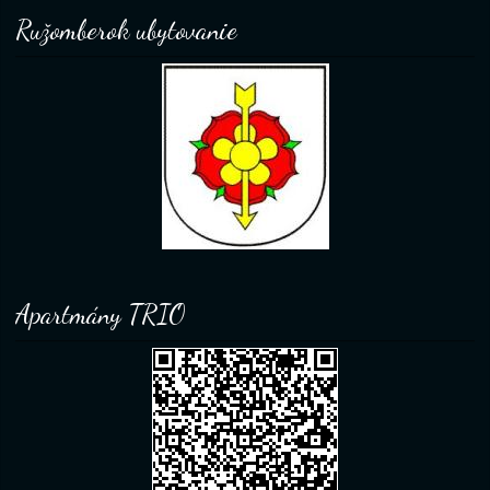
Ružomberok ubytovanie
Apartmány TRIO