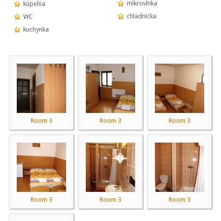
mikrovlnka
kúpelňa
chladnička
WC
kuchynka
Room 3
Room 3
Room 3
Room 3
Room 3
Room 3