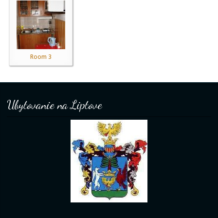
Room 3
Ubytovanie na Liptove