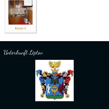
Room 3
Unterkunft Liptov